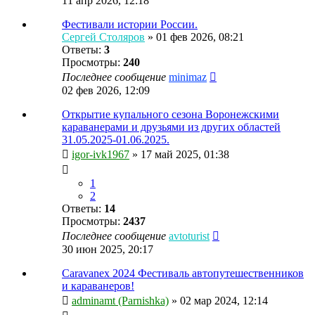
11 апр 2026, 12:18
Фестивали истории России.
Сергей Столяров
»
01 фев 2026, 08:21
Ответы:
3
Просмотры:
240
Последнее сообщение
minimaz
02 фев 2026, 12:09
Открытие купального сезона Воронежскими
караванерами и друзьями из других областей
31.05.2025-01.06.2025.
igor-ivk1967
»
17 май 2025, 01:38
1
2
Ответы:
14
Просмотры:
2437
Последнее сообщение
avtoturist
30 июн 2025, 20:17
Caravanex 2024 Фестиваль автопутешественников
и караванеров!
adminamt (Parnishka)
»
02 мар 2024, 12:14