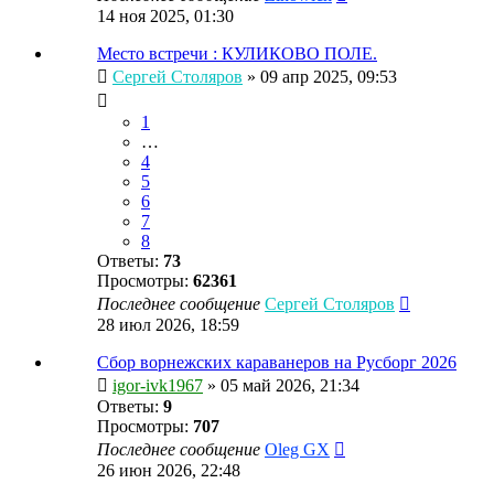
14 ноя 2025, 01:30
Место встречи : КУЛИКОВО ПОЛЕ.
Сергей Столяров
»
09 апр 2025, 09:53
1
…
4
5
6
7
8
Ответы:
73
Просмотры:
62361
Последнее сообщение
Сергей Столяров
28 июл 2026, 18:59
Сбор ворнежских караванеров на Русборг 2026
igor-ivk1967
»
05 май 2026, 21:34
Ответы:
9
Просмотры:
707
Последнее сообщение
Oleg GX
26 июн 2026, 22:48