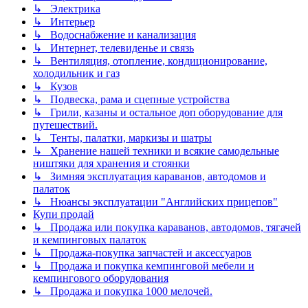
↳ Электрика
↳ Интерьер
↳ Водоснабжение и канализация
↳ Интернет, телевиденье и связь
↳ Вентиляция, отопление, кондиционирование,
холодильник и газ
↳ Кузов
↳ Подвеска, рама и сцепные устройства
↳ Грили, казаны и остальное доп оборудование для
путешествий.
↳ Тенты, палатки, маркизы и шатры
↳ Хранение нашей техники и всякие самодельные
ништяки для хранения и стоянки
↳ Зимняя эксплуатация караванов, автодомов и
палаток
↳ Нюансы эксплуатации "Английских прицепов"
Купи продай
↳ Продажа или покупка караванов, автодомов, тягачей
и кемпинговых палаток
↳ Продажа-покупка запчастей и аксессуаров
↳ Продажа и покупка кемпинговой мебели и
кемпингового оборудования
↳ Продажа и покупка 1000 мелочей.