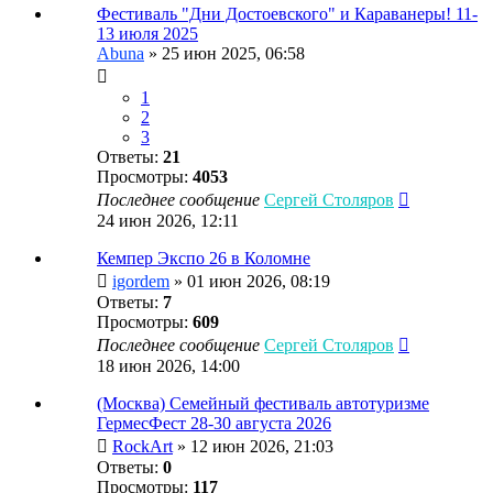
Фестиваль "Дни Достоевского" и Караванеры! 11-
13 июля 2025
Abuna
»
25 июн 2025, 06:58
1
2
3
Ответы:
21
Просмотры:
4053
Последнее сообщение
Сергей Столяров
24 июн 2026, 12:11
Кемпер Экспо 26 в Коломне
igordem
»
01 июн 2026, 08:19
Ответы:
7
Просмотры:
609
Последнее сообщение
Сергей Столяров
18 июн 2026, 14:00
(Москва) Семейный фестиваль автотуризме
ГермесФест 28-30 августа 2026
RockArt
»
12 июн 2026, 21:03
Ответы:
0
Просмотры:
117