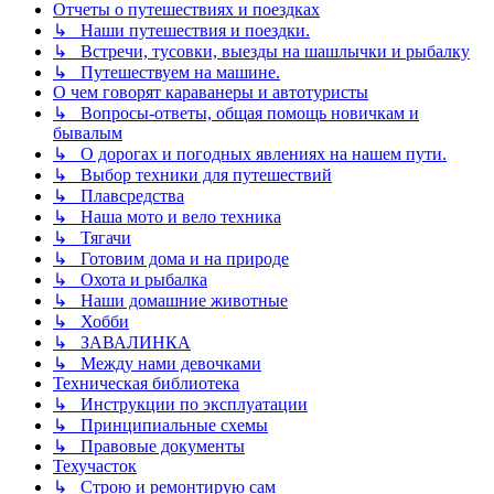
Отчеты о путешествиях и поездках
↳ Наши путешествия и поездки.
↳ Встречи, тусовки, выезды на шашлычки и рыбалку
↳ Путешествуем на машине.
О чем говорят караванеры и автотуристы
↳ Вопросы-ответы, общая помощь новичкам и
бывалым
↳ О дорогах и погодных явлениях на нашем пути.
↳ Выбор техники для путешествий
↳ Плавсредства
↳ Наша мото и вело техника
↳ Тягачи
↳ Готовим дома и на природе
↳ Охота и рыбалка
↳ Наши домашние животные
↳ Хобби
↳ ЗАВАЛИНКА
↳ Между нами девочками
Техническая библиотека
↳ Инструкции по эксплуатации
↳ Принципиальные схемы
↳ Правовые документы
Техучасток
↳ Строю и ремонтирую сам