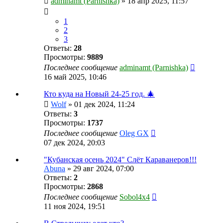
adminamt (Parnishka)
»
18 апр 2025, 11:57
1
2
3
Ответы:
28
Просмотры:
9889
Последнее сообщение
adminamt (Parnishka)
16 май 2025, 10:46
Кто куда на Новый 24-25 год. 🎄
Wolf
»
01 дек 2024, 11:24
Ответы:
3
Просмотры:
1737
Последнее сообщение
Oleg GX
07 дек 2024, 20:03
"Кубанская осень 2024" Слёт Караванеров!!!
Abuna
»
29 авг 2024, 07:00
Ответы:
2
Просмотры:
2868
Последнее сообщение
Sobol4x4
11 ноя 2024, 19:51