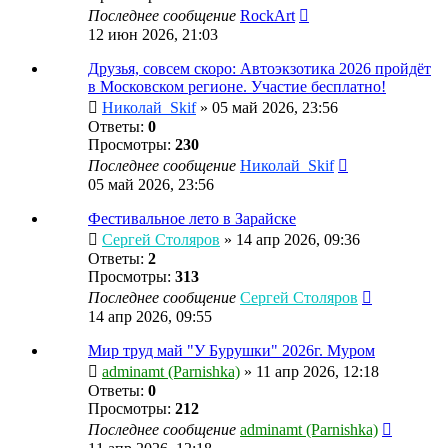
Последнее сообщение
RockArt
12 июн 2026, 21:03
Друзья, совсем скоро: Автоэкзотика 2026 пройдёт
в Московском регионе. Участие бесплатно!
Николай_Skif
»
05 май 2026, 23:56
Ответы:
0
Просмотры:
230
Последнее сообщение
Николай_Skif
05 май 2026, 23:56
Фестивальное лето в Зарайске
Сергей Столяров
»
14 апр 2026, 09:36
Ответы:
2
Просмотры:
313
Последнее сообщение
Сергей Столяров
14 апр 2026, 09:55
Мир труд май "У Бурушки" 2026г. Муром
adminamt (Parnishka)
»
11 апр 2026, 12:18
Ответы:
0
Просмотры:
212
Последнее сообщение
adminamt (Parnishka)