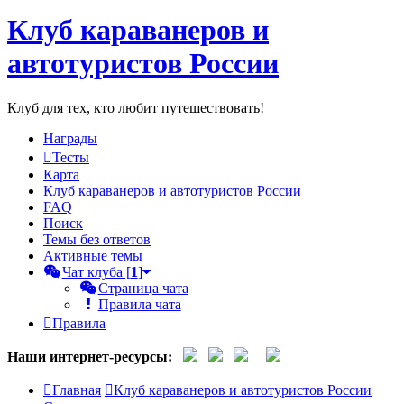
Клуб караванеров и
Регистрация
автотуристов России
Клуб для тех, кто любит путешествовать!
Награды
Тесты
Карта
Клуб караванеров и автотуристов России
FAQ
Поиск
Темы без ответов
Активные темы
Чат клуба [
1
]
Страница чата
Правила чата
Правила
Наши интернет-ресурсы:
Главная
Клуб караванеров и автотуристов России