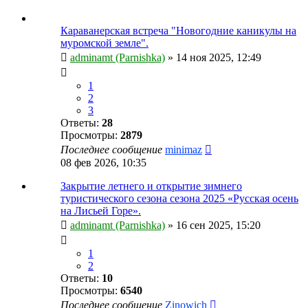
Караванерская встреча "Новогодние каникулы на
муромской земле".
adminamt (Parnishka)
»
14 ноя 2025, 12:49
1
2
3
Ответы:
28
Просмотры:
2879
Последнее сообщение
minimaz
08 фев 2026, 10:35
Закрытие летнего и открытие зимнего
туристического сезона сезона 2025 «Русская осень
на Лисьей Горе».
adminamt (Parnishka)
»
16 сен 2025, 15:20
1
2
Ответы:
10
Просмотры:
6540
Последнее сообщение
Zinowich