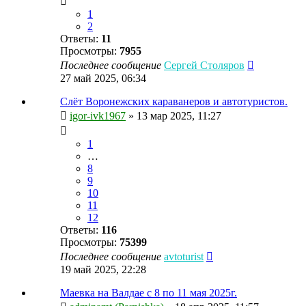
1
2
Ответы:
11
Просмотры:
7955
Последнее сообщение
Сергей Столяров
27 май 2025, 06:34
Слёт Воронежских караванеров и автотуристов.
igor-ivk1967
»
13 мар 2025, 11:27
1
…
8
9
10
11
12
Ответы:
116
Просмотры:
75399
Последнее сообщение
avtoturist
19 май 2025, 22:28
Маевка на Валдае с 8 по 11 мая 2025г.